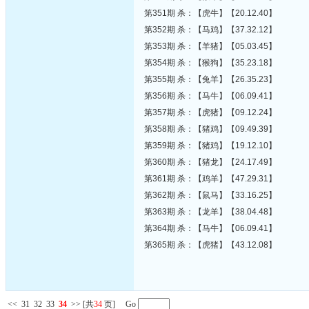
第351期 杀：【虎牛】【20.12.40】
第352期 杀：【马鸡】【37.32.12】
第353期 杀：【羊猪】【05.03.45】
第354期 杀：【猴狗】【35.23.18】
第355期 杀：【兔羊】【26.35.23】
第356期 杀：【马牛】【06.09.41】
第357期 杀：【虎猪】【09.12.24】
第358期 杀：【猪鸡】【09.49.39】
第359期 杀：【猪鸡】【19.12.10】
第360期 杀：【猪龙】【24.17.49】
第361期 杀：【鸡羊】【47.29.31】
第362期 杀：【鼠马】【33.16.25】
第363期 杀：【龙羊】【38.04.48】
第364期 杀：【马牛】【06.09.41】
第365期 杀：【虎猪】【43.12.08】
<<
31
32
33
34
>>
[共
34
页] Go