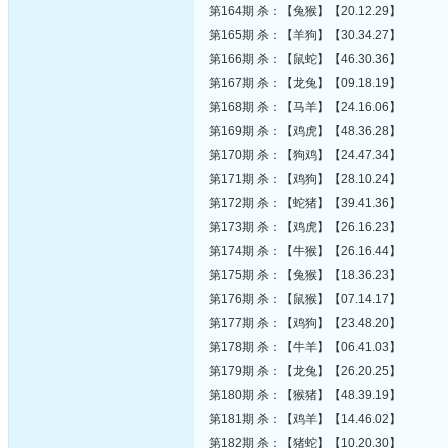
第164期 杀：【兔猴】【20.12.29】
第165期 杀：【羊狗】【30.34.27】
第166期 杀：【鼠蛇】【46.30.36】
第167期 杀：【龙兔】【09.18.19】
第168期 杀：【马羊】【24.16.06】
第169期 杀：【鸡虎】【48.36.28】
第170期 杀：【狗鸡】【24.47.34】
第171期 杀：【鸡狗】【28.10.24】
第172期 杀：【蛇猪】【39.41.36】
第173期 杀：【鸡虎】【26.16.23】
第174期 杀：【牛猴】【26.16.44】
第175期 杀：【兔猴】【18.36.23】
第176期 杀：【鼠猴】【07.14.17】
第177期 杀：【鸡狗】【23.48.20】
第178期 杀：【牛羊】【06.41.03】
第179期 杀：【龙兔】【26.20.25】
第180期 杀：【猴猪】【48.39.19】
第181期 杀：【鸡羊】【14.46.02】
第182期 杀：【猪蛇】【10.20.30】