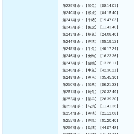
第239期 杀：【鼠兔】【08.14.01】
第240期 杀：【猴虎】【04.15.40】
第241期 杀：【牛猪】【19.47.03】
第242期 杀：【兔虎】【11.43.40】
第243期 杀：【蛇兔】【24.08.40】
第244期 杀：【虎猪】【08.19.12】
第245期 杀：【牛兔】【49.17.24】
第246期 杀：【兔狗】【16.23.36】
第247期 杀：【猪猴】【13.28.11】
第248期 杀：【牛兔】【42.36.21】
第249期 杀：【鸡马】【35.45.30】
第250期 杀：【鼠羊】【06.21.33】
第251期 杀：【鸡兔】【20.32.49】
第252期 杀：【鼠羊】【26.39.30】
第253期 杀：【马鸡】【11.41.36】
第254期 杀：【鸡猪】【21.12.08】
第255期 杀：【虎鼠】【01.20.40】
第256期 杀：【马猪】【44.07.48】