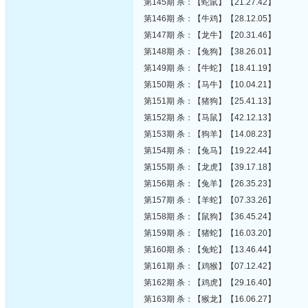
第145期 杀：【蛇鼠】【21.27.42】
第146期 杀：【牛鸡】【28.12.05】
第147期 杀：【龙牛】【20.31.46】
第148期 杀：【兔狗】【38.26.01】
第149期 杀：【牛蛇】【18.41.19】
第150期 杀：【马牛】【10.04.21】
第151期 杀：【猪狗】【25.41.13】
第152期 杀：【马鼠】【42.12.13】
第153期 杀：【狗羊】【14.08.23】
第154期 杀：【兔马】【19.22.44】
第155期 杀：【龙虎】【39.17.18】
第156期 杀：【兔羊】【26.35.23】
第157期 杀：【羊蛇】【07.33.26】
第158期 杀：【鼠狗】【36.45.24】
第159期 杀：【猪蛇】【16.03.20】
第160期 杀：【兔蛇】【13.46.44】
第161期 杀：【鸡猴】【07.12.42】
第162期 杀：【鸡虎】【29.16.40】
第163期 杀：【猴龙】【16.06.27】