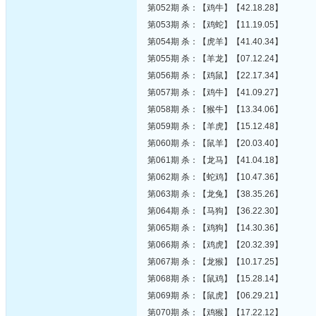
第052期 杀：【鸡牛】【42.18.28】
第053期 杀：【鸡蛇】【11.19.05】
第054期 杀：【虎羊】【41.40.34】
第055期 杀：【羊龙】【07.12.24】
第056期 杀：【鸡鼠】【22.17.34】
第057期 杀：【鸡牛】【41.09.27】
第058期 杀：【猴牛】【13.34.06】
第059期 杀：【羊虎】【15.12.48】
第060期 杀：【鼠羊】【20.03.40】
第061期 杀：【龙马】【41.04.18】
第062期 杀：【蛇鸡】【10.47.36】
第063期 杀：【龙兔】【38.35.26】
第064期 杀：【马狗】【36.22.30】
第065期 杀：【鸡狗】【14.30.36】
第066期 杀：【鸡虎】【20.32.39】
第067期 杀：【龙猴】【10.17.25】
第068期 杀：【鼠鸡】【15.28.14】
第069期 杀：【鼠虎】【06.29.21】
第070期 杀：【鸡猴】【17.22.12】