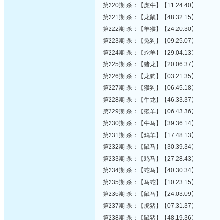
第220期 杀：【虎牛】【11.24.40】
第221期 杀：【龙鼠】【48.32.15】
第222期 杀：【羊猴】【24.20.30】
第223期 杀：【兔狗】【09.25.07】
第224期 杀：【蛇羊】【29.04.13】
第225期 杀：【猪龙】【20.06.37】
第226期 杀：【龙狗】【03.21.35】
第227期 杀：【猴狗】【06.45.18】
第228期 杀：【牛龙】【46.33.37】
第229期 杀：【猴羊】【06.43.36】
第230期 杀：【牛马】【39.36.14】
第231期 杀：【鸡羊】【17.48.13】
第232期 杀：【鼠马】【30.39.34】
第233期 杀：【鸡马】【27.28.43】
第234期 杀：【蛇马】【40.30.34】
第235期 杀：【马蛇】【10.23.15】
第236期 杀：【鼠马】【24.03.09】
第237期 杀：【虎猪】【07.31.37】
第238期 杀：【鼠猪】【48.19.36】