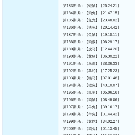
第183期 杀：【蛇鼠】【25.24.21】
第184期 杀：【鸡兔】【21.47.15】
第185期 杀：【兔龙】【23.48.02】
第186期 杀：【猪兔】【20.14.42】
第187期 杀：【兔鼠】【19.18.11】
第188期 杀：【鸡猴】【08.29.17】
第189期 杀：【虎马】【12.44.20】
第190期 杀：【龙猪】【36.30.22】
第191期 杀：【马虎】【38.36.33】
第192期 杀：【马蛇】【17.25.23】
第193期 杀：【猴马】【07.01.48】
第194期 杀：【猴兔】【43.10.07】
第195期 杀：【鼠羊】【05.06.16】
第196期 杀：【鸡鼠】【08.49.06】
第197期 杀：【羊兔】【39.16.17】
第198期 杀：【羊兔】【31.44.42】
第199期 杀：【龙蛇】【34.02.27】
第200期 杀：【鸡兔】【01.13.45】