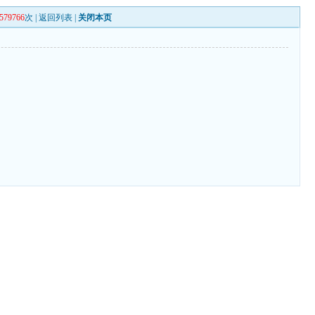
579766
次 |
返回列表
|
关闭本页