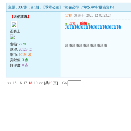
主题 :
337期：新澳门【乖乖公主】ˇˇ势在必得→“单双中特”最稳资料!
17楼
发表于: 2025-12-02 23:24
【
天使玫瑰
】
u
回复
u
编辑
u
顶顶顶顶顶顶顶顶顶顶顶顶
圣骑士
发帖:
2279
顶顶顶顶顶顶顶顶顶顶顶顶
威望:
20123 点
铜币:
10194 枚
贡献值:
3 点
好评度:
0 点
<<
15
16
17
18
19
>>
[共
19
页] Go