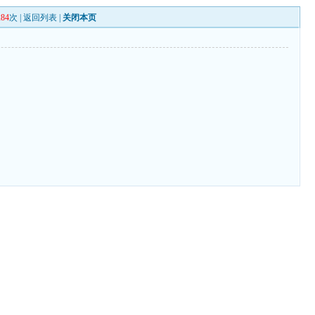
284
次 |
返回列表
|
关闭本页