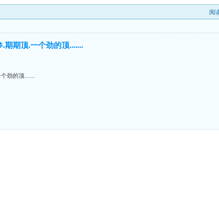
阅
期顶.一个劲的顶.......
顶.......