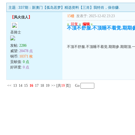
主题 :
337期：新澳门【孤岛若梦】精选资料【三肖】我特肖，保你赚.
15楼
发表于: 2025-12-02 23:23
【
风火佳人
】
u
回复
u
编辑
u
不顶不舒服.不顶睡不着觉.期期参.期
圣骑士
发帖:
2286
不顶不舒服.不顶睡不着觉.期期参.期期顶.一个劲的
威望:
20478 点
铜币:
10371 枚
贡献值:
0 点
好评度:
0 点
<<
13
14
15
16
17
18
19
>>
[共
19
页] Go