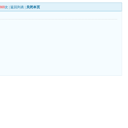
369
次 |
返回列表
|
关闭本页