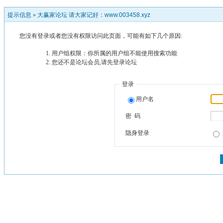
提示信息 »
大赢家论坛 请大家记好：www.003458.xyz
您没有登录或者您没有权限访问此页面，可能有如下几个原因:
用户组权限：你所属的用户组不能使用搜索功能
您还不是论坛会员,请先登录论坛
登录
用户名
密 码
隐身登录