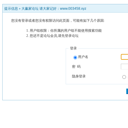
提示信息 »
大赢家论坛 请大家记好：www.003458.xyz
您没有登录或者您没有权限访问此页面，可能有如下几个原因:
用户组权限：你所属的用户组不能使用搜索功能
您还不是论坛会员,请先登录论坛
登录
用户名
密 码
隐身登录