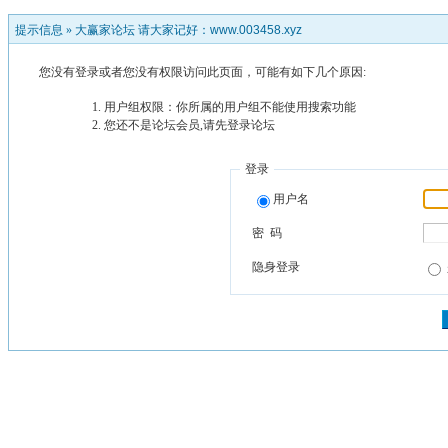
提示信息 »
大赢家论坛 请大家记好：www.003458.xyz
您没有登录或者您没有权限访问此页面，可能有如下几个原因:
用户组权限：你所属的用户组不能使用搜索功能
您还不是论坛会员,请先登录论坛
登录
用户名
密 码
隐身登录