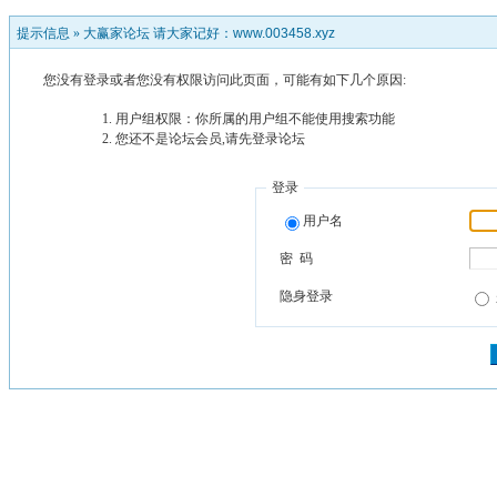
提示信息 »
大赢家论坛 请大家记好：www.003458.xyz
您没有登录或者您没有权限访问此页面，可能有如下几个原因:
用户组权限：你所属的用户组不能使用搜索功能
您还不是论坛会员,请先登录论坛
登录
用户名
密 码
隐身登录