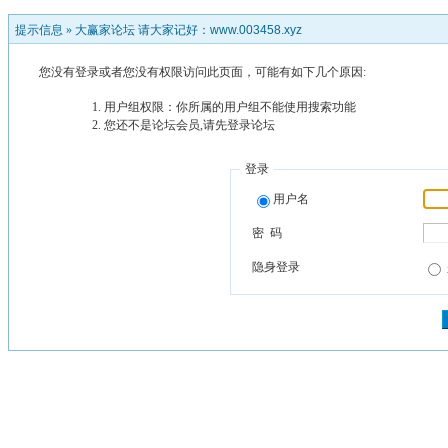
提示信息 »
大赢家论坛 请大家记好：www.003458.xyz
您没有登录或者您没有权限访问此页面，可能有如下几个原因:
用户组权限：你所属的用户组不能使用搜索功能
您还不是论坛会员,请先登录论坛
登录
用户名
密 码
隐身登录