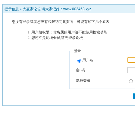
提示信息 »
大赢家论坛 请大家记好：www.003458.xyz
您没有登录或者您没有权限访问此页面，可能有如下几个原因:
用户组权限：你所属的用户组不能使用搜索功能
您还不是论坛会员,请先登录论坛
登录
用户名
密 码
隐身登录