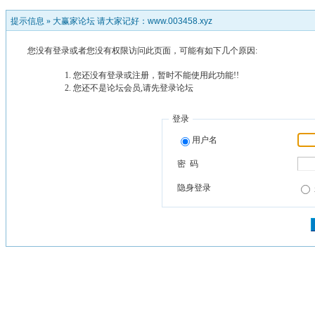
提示信息 »
大赢家论坛 请大家记好：www.003458.xyz
您没有登录或者您没有权限访问此页面，可能有如下几个原因:
您还没有登录或注册，暂时不能使用此功能!!
您还不是论坛会员,请先登录论坛
登录
用户名
密 码
隐身登录