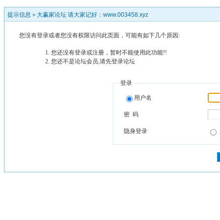
提示信息 »
大赢家论坛 请大家记好：www.003458.xyz
您没有登录或者您没有权限访问此页面，可能有如下几个原因:
您还没有登录或注册，暂时不能使用此功能!!
您还不是论坛会员,请先登录论坛
登录
用户名
密 码
隐身登录