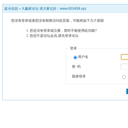
提示信息 »
大赢家论坛 请大家记好：www.003458.xyz
您没有登录或者您没有权限访问此页面，可能有如下几个原因:
您还没有登录或注册，暂时不能使用此功能!!
您还不是论坛会员,请先登录论坛
登录
用户名
密 码
隐身登录